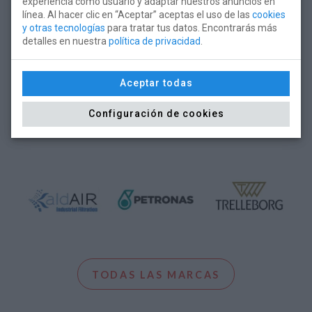
experiencia como usuario y adaptar nuestros anuncios en
línea. Al hacer clic en “Aceptar” aceptas el uso de las
cookies
y otras tecnologías
para tratar tus datos. Encontrarás más
detalles en nuestra
política de privacidad
.
Aceptar todas
Configuración de cookies
TODAS LAS MARCAS